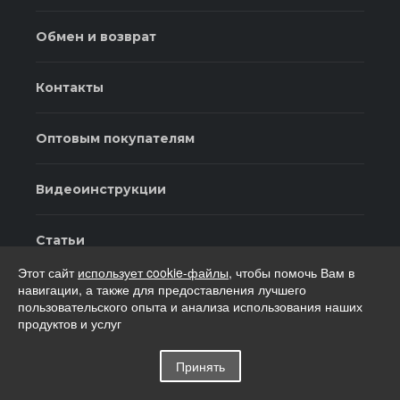
Обмен и возврат
Контакты
Оптовым покупателям
Видеоинструкции
Статьи
Этот сайт
использует cookie-файлы
, чтобы помочь Вам в
Мы в соц. сетях
навигации, а также для предоставления лучшего
пользовательского опыта и анализа использования наших
продуктов и услуг
Принять
2026
Продвижение и техподдержка сайта
-