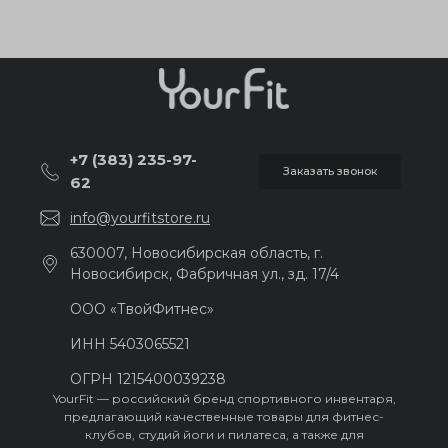
+7 (383) 235-97-
Заказать звонок
62
info@yourfitstore.ru
630007, Новосибирская область, г.
Новосибирск, Фабричная ул., зд. 17/4
ООО «ТвойФитнес»
ИНН 54030‍65521
ОГРН 121540‍0039238
YourFit — российский бренд спортивного инвентаря,
предлагающий качественные товары для фитнес-
клубов, студий йоги и пилатеса, а также для