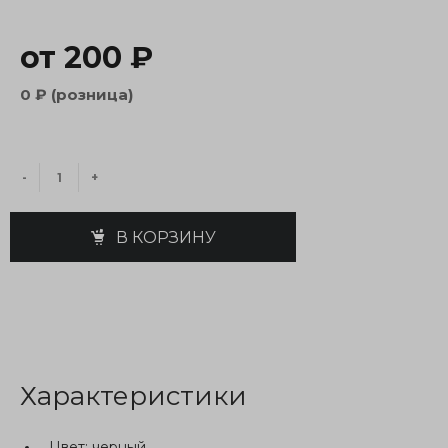
от 200 ₽
0 ₽ (розница)
-
+
В КОРЗИНУ
Характеристики
Цвет:
черный