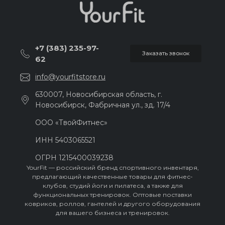
+7 (383) 235-97-
Заказать звонок
62
info@yourfitstore.ru
630007, Новосибирская область, г.
Новосибирск, Фабричная ул., зд. 17/4
ООО «ТвойФитнес»
ИНН 54030‍65521
ОГРН 121540‍0039238
YourFit — российский бренд спортивного инвентаря,
предлагающий качественные товары для фитнес-
клубов, студий йоги и пилатеса, а также для
функциональных тренировок. Оптовые поставки
ковриков, роллов, гантелей и другого оборудования
для вашего бизнеса и тренировок.