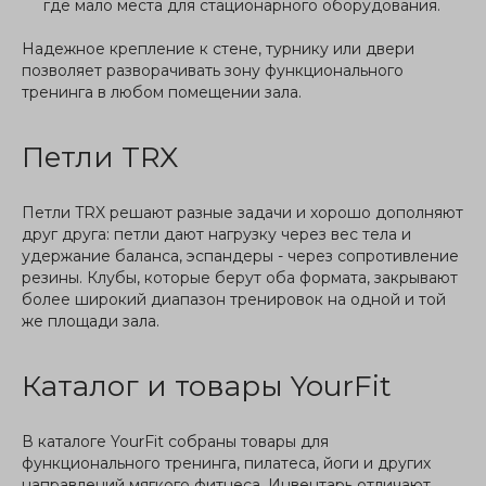
где мало места для стационарного оборудования.
Надежное крепление к стене, турнику или двери
позволяет разворачивать зону функционального
тренинга в любом помещении зала.
Петли TRX
Петли TRX решают разные задачи и хорошо дополняют
друг друга: петли дают нагрузку через вес тела и
удержание баланса, эспандеры - через сопротивление
резины. Клубы, которые берут оба формата, закрывают
более широкий диапазон тренировок на одной и той
же площади зала.
Каталог и товары YourFit
В каталоге YourFit собраны товары для
функционального тренинга, пилатеса, йоги и других
направлений мягкого фитнеса. Инвентарь отличают