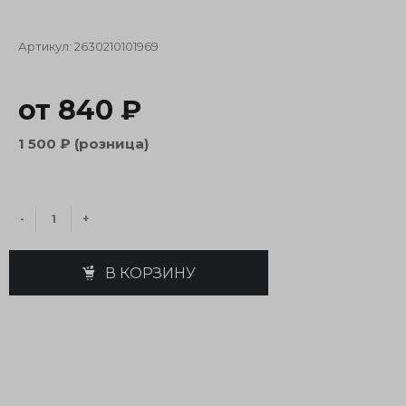
Артикул:
2630210101969
от 840 ₽
1 500 ₽ (розница)
-
+
В КОРЗИНУ