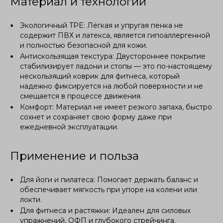
Материал и технологии
Экологичный TPE: Лёгкая и упругая пенка не
содержит ПВХ и латекса, является гипоаллергенной
и полностью безопасной для кожи.
Антискользящая текстура: Двустороннее покрытие
стабилизирует ладони и стопы — это по-настоящему
нескользящий коврик для фитнеса, который
надежно фиксируется на любой поверхности и не
смещается в процессе движения.
Комфорт: Материал не имеет резкого запаха, быстро
сохнет и сохраняет свою форму даже при
ежедневной эксплуатации.
Применение и польза
Для йоги и пилатеса: Помогает держать баланс и
обеспечивает мягкость при упоре на колени или
локти.
Для фитнеса и растяжки: Идеален для силовых
упражнений, ОФП и глубокого стрейчинга.