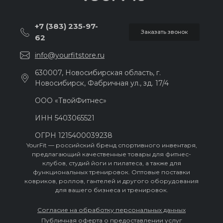
+7 (383) 235-97-
Заказать звонок
62
info@yourfitstore.ru
630007, Новосибирская область, г.
Новосибирск, Фабричная ул., зд. 17/4
ООО «ТвойФитнес»
ИНН 54030‍65521
ОГРН 121540‍0039238
YourFit — российский бренд спортивного инвентаря,
предлагающий качественные товары для фитнес-
клубов, студий йоги и пилатеса, а также для
функциональных тренировок. Оптовые поставки
ковриков, роллов, гантелей и другого оборудования
для вашего бизнеса и тренировок.
Согласие на обработку персональных данных
Публичная оферта о предоставлении услуг