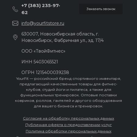
+7 (383) 235-97-
Заказать звонок
62
info@yourfitstore.ru
630007, Новосибирская область, г.
Новосибирск, Фабричная ул., зд. 17/4
ООО «ТвойФитнес»
ИНН 54030‍65521
ОГРН 121540‍0039238
YourFit — российский бренд спортивного инвентаря,
предлагающий качественные товары для фитнес-
клубов, студий йоги и пилатеса, а также для
функциональных тренировок. Оптовые поставки
ковриков, роллов, гантелей и другого оборудования
для вашего бизнеса и тренировок.
Согласие на обработку персональных данных
Публичная оферта о предоставлении услуг
Политика обработки персональных данных