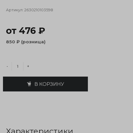
Артикул:
2630210103598
от 476 ₽
850 ₽ (розница)
-
+
В КОРЗИНУ
Характеристики