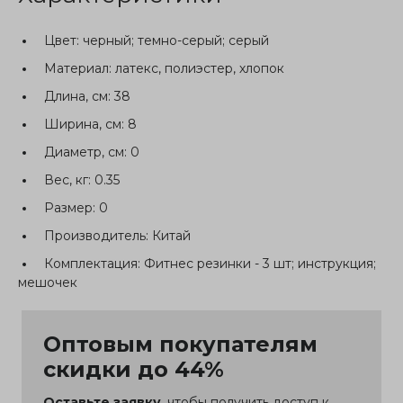
Цвет:
черный; темно-серый; серый
Материал:
латекс, полиэстер, хлопок
Длина, см:
38
Ширина, см:
8
Диаметр, см:
0
Вес, кг:
0.35
Размер:
0
Производитель:
Китай
Комплектация:
Фитнес резинки - 3 шт; инструкция;
мешочек
Оптовым покупателям
скидки до 44%
Оставьте заявку
, чтобы получить доступ к