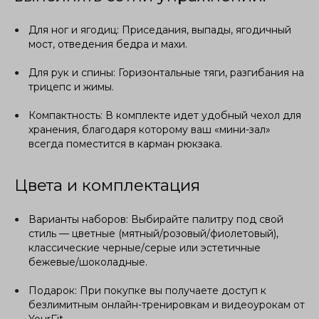
Для ног и ягодиц: Приседания, выпады, ягодичный
мост, отведения бедра и махи.
Для рук и спины: Горизонтальные тяги, разгибания на
трицепс и жимы.
Компактность: В комплекте идет удобный чехол для
хранения, благодаря которому ваш «мини-зал»
всегда поместится в карман рюкзака.
Цвета и комплектация
Варианты наборов: Выбирайте палитру под свой
стиль — цветные (мятный/розовый/фиолетовый),
классические черные/серые или эстетичные
бежевые/шоколадные.
Подарок: При покупке вы получаете доступ к
безлимитным онлайн-тренировкам и видеоурокам от
YourFit.