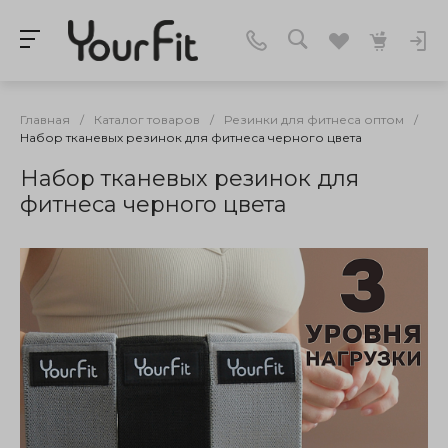
Главная
/
Каталог товаров
/
Резинки для фитнеса оптом
/
Набор тканевых резинок для фитнеса черного цвета
Набор тканевых резинок для
фитнеса черного цвета