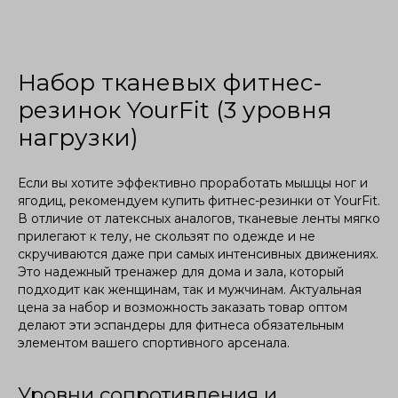
Набор тканевых фитнес-
резинок YourFit (3 уровня
нагрузки)
Если вы хотите эффективно проработать мышцы ног и
ягодиц, рекомендуем купить фитнес-резинки от YourFit.
В отличие от латексных аналогов, тканевые ленты мягко
прилегают к телу, не скользят по одежде и не
скручиваются даже при самых интенсивных движениях.
Это надежный тренажер для дома и зала, который
подходит как женщинам, так и мужчинам. Актуальная
цена за набор и возможность заказать товар оптом
делают эти эспандеры для фитнеса обязательным
элементом вашего спортивного арсенала.
Уровни сопротивления и