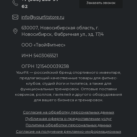
Заказать звонок
62
info@yourfitstore.ru
630007, Новосибирская область, г.
Новосибирск, Фабричная ул., зд. 17/4
ООО «ТвойФитнес»
ИНН 54030‍65521
ОГРН 121540‍0039238
YourFit — российский бренд спортивного инвентаря,
предлагающий качественные товары для фитнес-
клубов, студий йоги и пилатеса, а также для
функциональных тренировок. Оптовые поставки
ковриков, роллов, гантелей и другого оборудования
для вашего бизнеса и тренировок.
Согласие на обработку персональных данных
Публичная оферта о предоставлении услуг
Политика обработки персональных данных
Согласие на получение рекламно-информационных