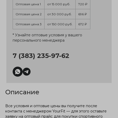
Оптовая цена 1
от 15 000 руб.
720 ₽
Оптовая цена 2
от 30 000 руб.
696 ₽
Оптовая цена 3
от 150 000 руб.
672 ₽
* Узнайте оптовые условия у вашего
персонального менеджера
7 (383) 235-97-62
Описание
Все условия и оптовые цены вы получите после
контакта с менеджером YourFit — для этого оставьте
заявку на оптовый прайс для покупки спортивного