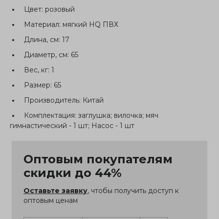
Цвет:
розовый
Материал:
мягкий HQ ПВХ
Длина, см:
17
Диаметр, см:
65
Вес, кг:
1
Размер:
65
Производитель:
Китай
Комплектация:
заглушка; вилочка; мяч
гимнастический - 1 шт; Насос - 1 шт
Оптовым покупателям
скидки до 44%
Оставьте заявку
, чтобы получить доступ к
оптовым ценам