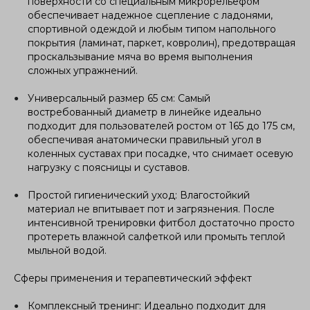
поверхности со специальным микрорельефом
обеспечивает надежное сцепление с ладонями,
спортивной одеждой и любым типом напольного
покрытия (ламинат, паркет, ковролин), предотвращая
проскальзывание мяча во время выполнения
сложных упражнений.
Универсальный размер 65 см: Самый
востребованный диаметр в линейке идеально
подходит для пользователей ростом от 165 до 175 см,
обеспечивая анатомически правильный угол в
коленных суставах при посадке, что снимает осевую
нагрузку с поясницы и суставов.
Простой гигиенический уход: Влагостойкий
материал не впитывает пот и загрязнения. После
интенсивной тренировки фитбол достаточно просто
протереть влажной салфеткой или промыть теплой
мыльной водой.
Сферы применения и терапевтический эффект
Комплексный тренинг: Идеально подходит для