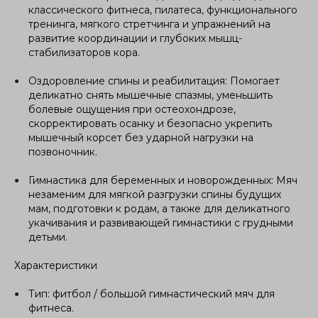
классического фитнеса, пилатеса, функционального
тренинга, мягкого стретчинга и упражнений на
развитие координации и глубоких мышц-
стабилизаторов кора.
Оздоровление спины и реабилитация: Помогает
деликатно снять мышечные спазмы, уменьшить
болевые ощущения при остеохондрозе,
скорректировать осанку и безопасно укрепить
мышечный корсет без ударной нагрузки на
позвоночник.
Гимнастика для беременных и новорожденных: Мяч
незаменим для мягкой разгрузки спины будущих
мам, подготовки к родам, а также для деликатного
укачивания и развивающей гимнастики с грудными
детьми.
Характеристики
Тип: фитбол / большой гимнастический мяч для
фитнеса.