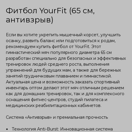
Фитбол YourFit (65 см,
антивзрыв)
Если вы хотите укрепить мышечный корсет, улучшить
осанку, развить баланс или подготовиться к родам,
рекомендуем купить фитбол от YourFit. Этот
гимнастический мяч популярного диаметра 65 см
разработан специально для безопасных и эффективных
тренировок людей среднего роста, выполнения
упражнений для будущих мам, а также для бережных
занятий грудничковым плаванием и гимнастикой.
Актуальная цена и возможность заказать спортивный
инвентарь оптом делают этот мяч отличным решением
как для домашних тренировок, так и для комплексного
оснащения фитнес-центров, студий пилатеса и
медицинских реабилитационных кабинетов.
Система «Антивзрыв» и премиальная прочность
Технология Anti-Burst: Инновационная система