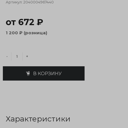
Артикул:
2040004967440
от 672 ₽
1 200 ₽ (розница)
-
+
В КОРЗИНУ
Характеристики