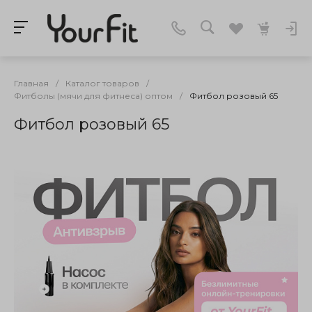
Главная
/
Каталог товаров
/
Фитболы (мячи для фитнеса) оптом
/
Фитбол розовый 65
Фитбол розовый 65