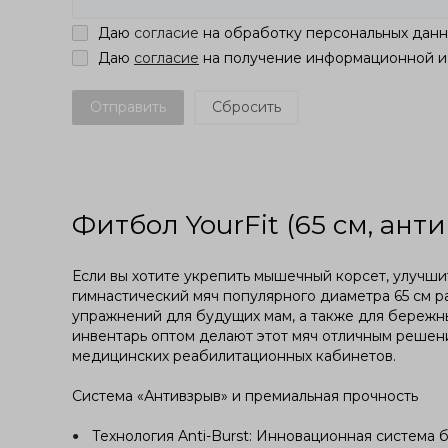
Даю
согласие
на обработку персональных дан
Даю
согласие
на получение информационной и
Отправить
Фитбол YourFit (65 см, ант
Если вы хотите укрепить мышечный корсет, улучшит
гимнастический мяч популярного диаметра 65 см 
упражнений для будущих мам, а также для бережны
инвентарь оптом делают этот мяч отличным решени
медицинских реабилитационных кабинетов.
Система «Антивзрыв» и премиальная прочность
Технология Anti-Burst: Инновационная система 