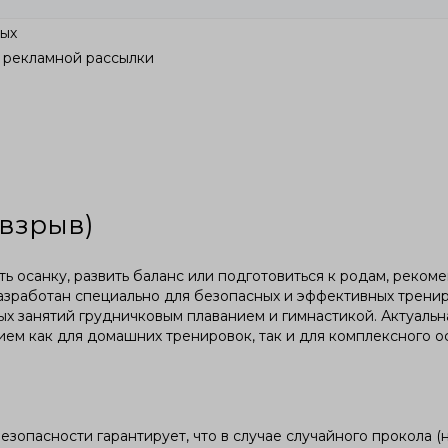
ных
 рекламной рассылки
ивзрыв)
ь осанку, развить баланс или подготовиться к родам, рекомен
разработан специально для безопасных и эффективных трени
х занятий грудничковым плаванием и гимнастикой. Актуальн
ем как для домашних тренировок, так и для комплексного о
безопасности гарантирует, что в случае случайного прокола 