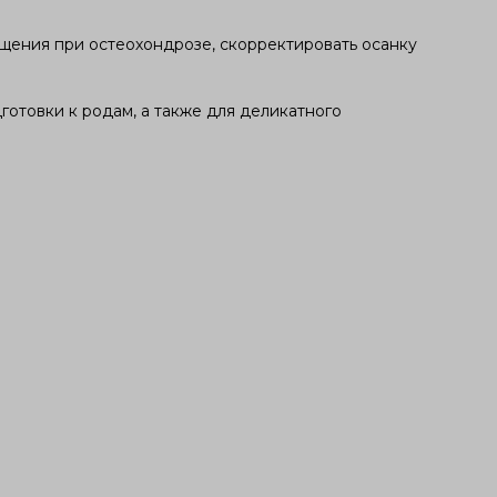
щения при остеохондрозе, скорректировать осанку
отовки к родам, а также для деликатного