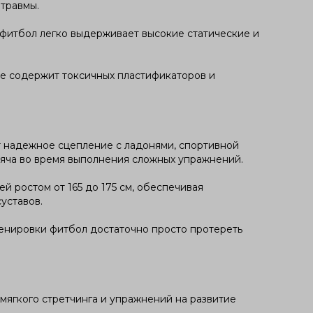
 травмы.
 фитбол легко выдерживает высокие статические и
 не содержит токсичных пластификаторов и
 надежное сцепление с ладонями, спортивной
мяча во время выполнения сложных упражнений.
 ростом от 165 до 175 см, обеспечивая
уставов.
ренировки фитбол достаточно просто протереть
мягкого стретчинга и упражнений на развитие