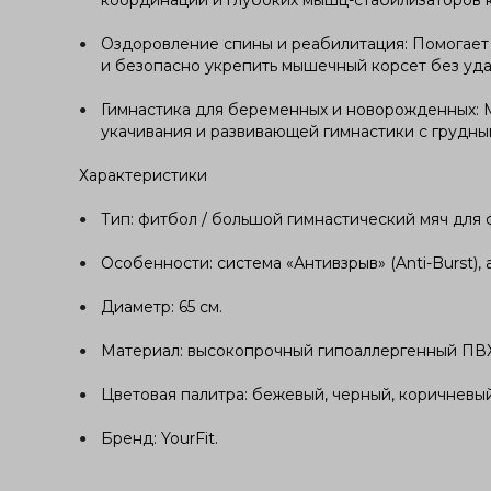
координации и глубоких мышц-стабилизаторов к
Оздоровление спины и реабилитация: Помогает
и безопасно укрепить мышечный корсет без уда
Гимнастика для беременных и новорожденных: М
укачивания и развивающей гимнастики с грудны
Характеристики
Тип: фитбол / большой гимнастический мяч для 
Особенности: система «Антивзрыв» (Anti-Burst),
Диаметр: 65 см.
Материал: высокопрочный гипоаллергенный ПВХ
Цветовая палитра: бежевый, черный, коричневый
Бренд: YourFit.