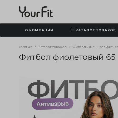
О КОМПАНИИ
КАТАЛОГ ТОВАРОВ
Главная
/
Каталог товаров
/
Фитболы (мячи для фитнес
Фитбол фиолетовый 65