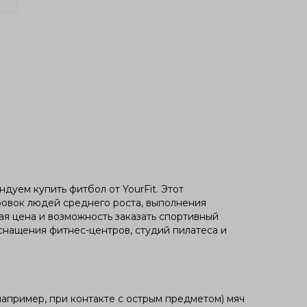
дуем купить фитбол от YourFit. Этот
ровок людей среднего роста, выполнения
ая цена и возможность заказать спортивный
снащения фитнес-центров, студий пилатеса и
(например, при контакте с острым предметом) мяч