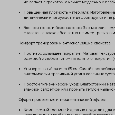
не лопнет с грохотом, а начнет медленно и пла
Повышенная плотность материала: Изготовленны
динамические нагрузки, не деформируясь и не 
Экологичность и безопасность: Эко-материал мя
фталатов, а также абсолютно не имеет резкого 
Комфорт тренировок и антискользящие свойства
Противоскользящее покрытие: Матовая текстур
одеждой и любым типом напольного покрытия (л
Универсальный размер 65 см: Самый востребован
анатомически правильный угол в коленных сустав
Простой гигиенический уход: Влагостойкий мат
влажной салфеткой или промыть теплой мыльной
Сферы применения и терапевтический эффект
Комплексный тренинг: Идеально подходит для кл